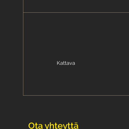
Kattava
Ota yhteyttä