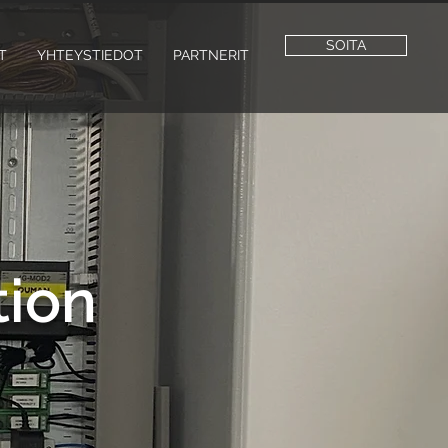
SOITA
T
YHTEYSTIEDOT
PARTNERIT
ion