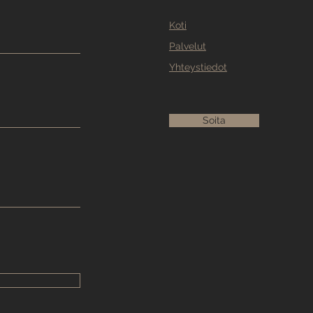
Koti
Palvelut
Yhteystiedot
Soita