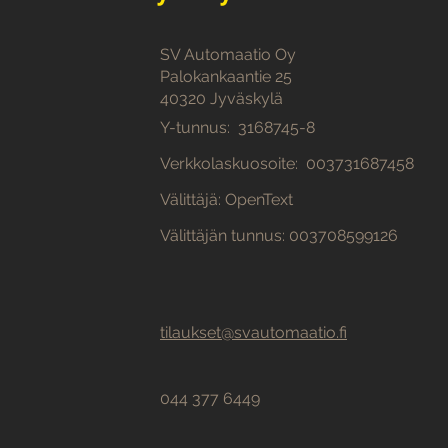
SV Automaatio Oy
Palokankaantie 25
40320 Jyväskylä
Y-tunnus: 3168745-8
Verkkolaskuosoite: 003731687458
Välittäjä: OpenText
Välittäjän tunnus: 003708599126
tilaukset@svautomaatio.fi
044 377 6449