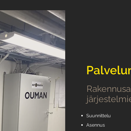
Palvel
Rakennusa
järjestelmi
Suunnittelu
Asennus